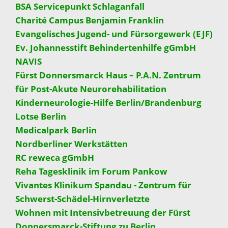
BSA Servicepunkt Schlaganfall
Charité Campus Benjamin Franklin
Evangelisches Jugend- und Fürsorgewerk (EJF)
Ev. Johannesstift Behindertenhilfe gGmbH
NAVIS
Fürst Donnersmarck Haus – P.A.N. Zentrum
für Post-Akute Neurorehabilitation
Kinderneurologie-Hilfe Berlin/Brandenburg
Lotse Berlin
Medicalpark Berlin
Nordberliner Werkstätten
RC reweca gGmbH
Reha Tagesklinik im Forum Pankow
Vivantes Klinikum Spandau - Zentrum für
Schwerst-Schädel-Hirnverletzte
Wohnen mit Intensivbetreuung der Fürst
Donnersmarck-Stiftung zu Berlin